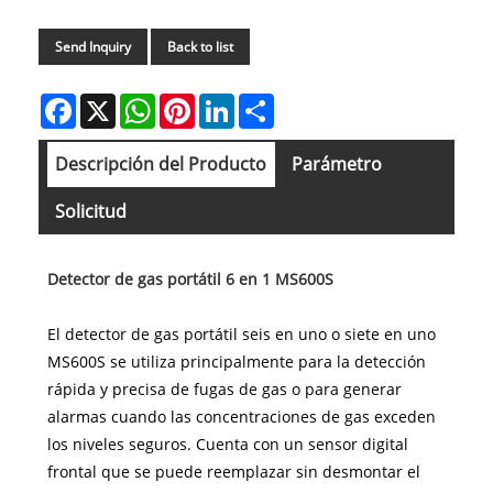
Send Inquiry
Back to list
Facebook
X
WhatsApp
Pinterest
LinkedIn
Share
Descripción del Producto
Parámetro
Solicitud
Detector de gas portátil 6 en 1 MS600S
El detector de gas portátil seis en uno o siete en uno
MS600S se utiliza principalmente para la detección
rápida y precisa de fugas de gas o para generar
alarmas cuando las concentraciones de gas exceden
los niveles seguros. Cuenta con un sensor digital
frontal que se puede reemplazar sin desmontar el