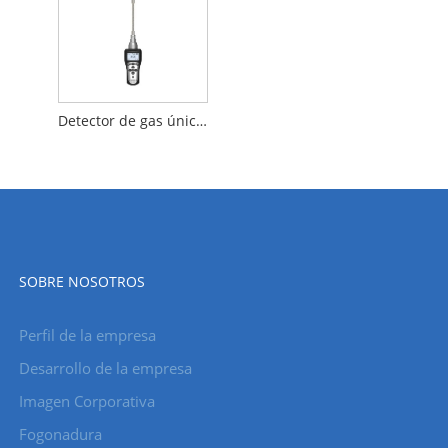
Detector de gas único portátil
SOBRE NOSOTROS
Perfil de la empresa
Desarrollo de la empresa
Imagen Corporativa
Fogonadura