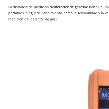
La distancia de medición del
detector de gases
no tiene un val
portátiles, fijos) y de rendimiento, como la sensibilidad y la
medición del detector de gas?