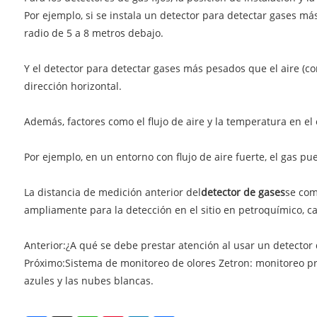
Por ejemplo, si se instala un detector para detectar gases má
radio de 5 a 8 metros debajo.
Y el detector para detectar gases más pesados ​​que el aire (
dirección horizontal.
Además, factores como el flujo de aire y la temperatura en el
Por ejemplo, en un entorno con flujo de aire fuerte, el gas p
La distancia de medición anterior del
detector de gases
se com
ampliamente para la detección en el sitio en petroquímico, ca
Anterior:
¿A qué se debe prestar atención al usar un detector
Próximo:
Sistema de monitoreo de olores Zetron: monitoreo pre
azules y las nubes blancas.