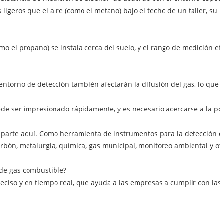
s ligeros que el aire (como el metano) bajo el techo de un taller, 
como el propano) se instala cerca del suelo, y el rango de medició
 entorno de detección también afectarán la difusión del gas, lo que
uede ser impresionado rápidamente, y es necesario acercarse a la po
parte aquí. Como herramienta de instrumentos para la detección d
rbón, metalurgia, química, gas municipal, monitoreo ambiental y o
 de gas combustible?
ciso y en tiempo real, que ayuda a las empresas a cumplir con las