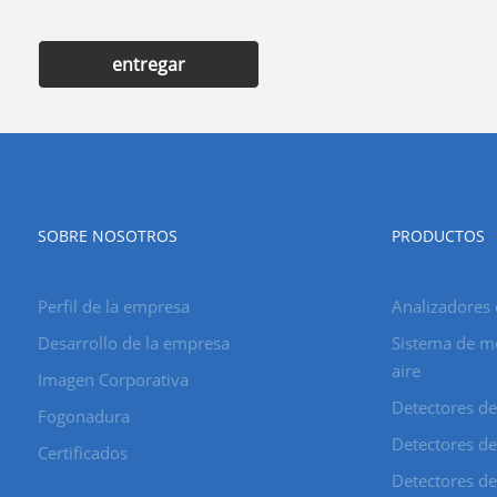
entregar
SOBRE NOSOTROS
PRODUCTOS
Perfil de la empresa
Analizadores 
Desarrollo de la empresa
Sistema de mo
aire
Imagen Corporativa
Detectores de
Fogonadura
Detectores de 
Certificados
Detectores de