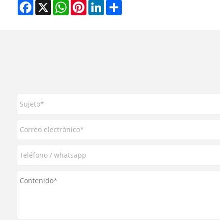
Facebook
X
WhatsApp
Pinterest
LinkedIn
Share