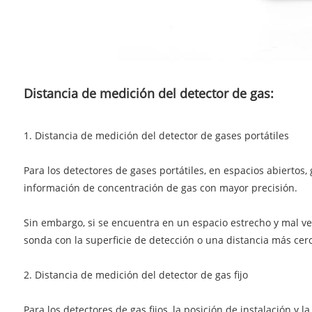
Distancia de medición del detector de gas:
1. Distancia de medición del detector de gases portátiles
Para los detectores de gases portátiles, en espacios abiert
información de concentración de gas con mayor precisión.
Sin embargo, si se encuentra en un espacio estrecho y mal v
sonda con la superficie de detección o una distancia más c
2. Distancia de medición del detector de gas fijo
Para los detectores de gas fijos, la posición de instalación y 