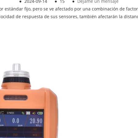
●
2024-09-14
●
15
●
Déjame un mensaje
or estándar fijo, pero se ve afectado por una combinación de facto
 velocidad de respuesta de sus sensores, también afectarán la distan