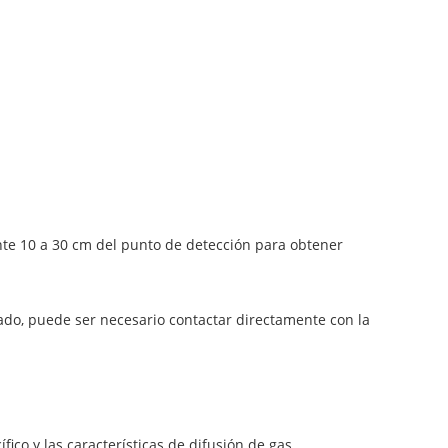
te 10 a 30 cm del punto de detección para obtener
ado, puede ser necesario contactar directamente con la
fico y las características de difusión de gas.