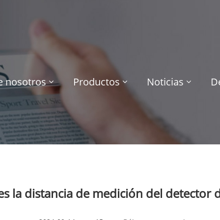
e nosotros
Productos
Noticias
D
es la distancia de medición del detector 