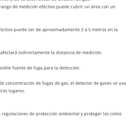
su rango de medición efectivo puede cubrir un área con un
n efectivo puede ser de aproximadamente 3 a 5 metros en la
 afectará indirectamente la distancia de medición.
sible fuente de fuga para la detección.
e concentración de fugas de gas, el detector de gases se usa
tros lugares.
 regulaciones de protección ambiental y proteger los cielos