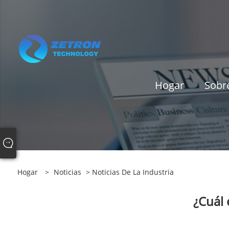
Hogar
Sobr
Hogar
>
Noticias
>
Noticias De La Industria
¿Cuál 