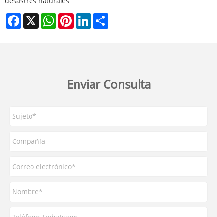
desastres naturales
Facebook
X
WhatsApp
Pinterest
LinkedIn
Share
Enviar Consulta