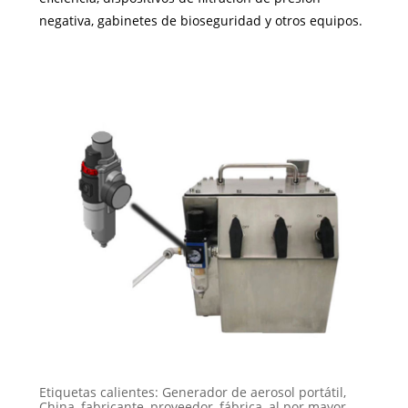
negativa, gabinetes de bioseguridad y otros equipos.
Etiquetas calientes: Generador de aerosol portátil,
China, fabricante, proveedor, fábrica, al por mayor,