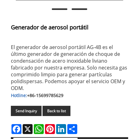
Generador de aerosol portátil
El generador de aerosol portátil AG-4B es el
último generador de generación de choque de
condensación de acero inoxidable liviano
fabricado por nuestra empresa. Solo necesita gas
comprimido limpio para generar partículas
polidispersas. Podemos apoyar el servicio OEM y
ODM.
Hotline:
+86-15699785629
Send Inquiry
Back to list
Facebook
X
WhatsApp
Pinterest
LinkedIn
Share