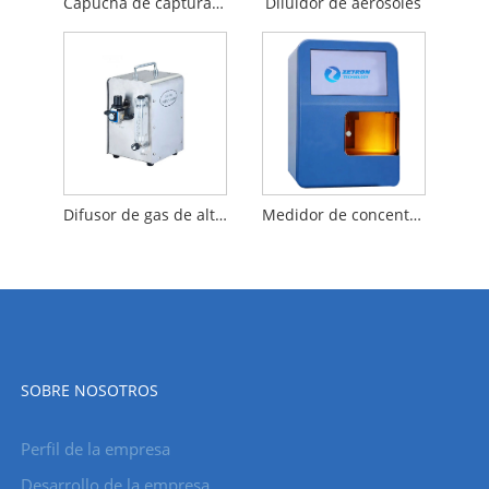
Capucha de captura de flujo de aire
Diluidor de aerosoles
Difusor de gas de alta presión
Medidor de concentración molar de presión osmótica
SOBRE NOSOTROS
Perfil de la empresa
Desarrollo de la empresa