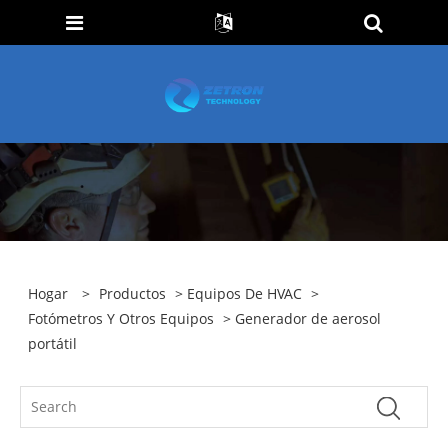
Hogar
>
Productos
>
Equipos De HVAC
>
Fotómetros Y Otros Equipos
> Generador de aerosol
portátil