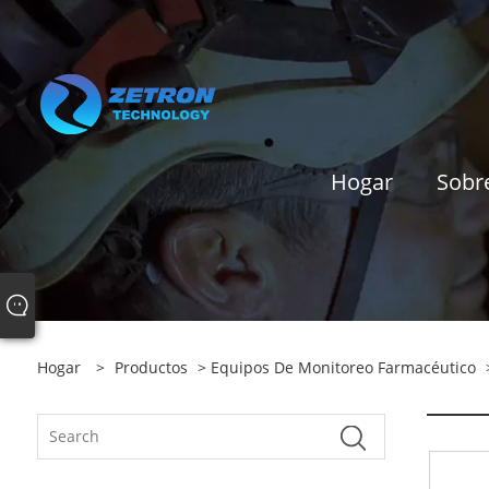
Hogar
Sobr
Hogar
>
Productos
>
Equipos De Monitoreo Farmacéutico