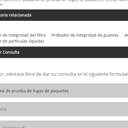
ón
oría relacionada
 de integridad del filtro
Probador de integridad de guantes
A
 de partículas líquidas
r Consulta
or, siéntase libre de dar su consulta en el siguiente formu