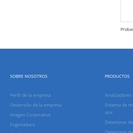
SOBRE NOSOTROS
PRODUCTOS
Perfil de la empresa
Analizadores 
Desarrollo de la empresa
Sistema de mo
aire
Imagen Corporativa
Detectores de
Fogonadura
Detectores de 